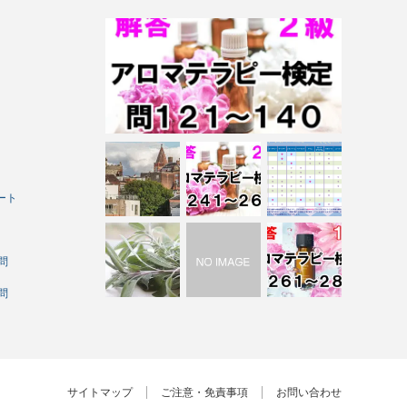
ート
問
問
サイトマップ
ご注意・免責事項
お問い合わせ