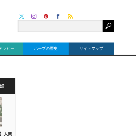
Twitter
RSS
Instagram
Pinterest
Facebook
テラピー
ハーブの歴史
サイトマップ
な話
】人間