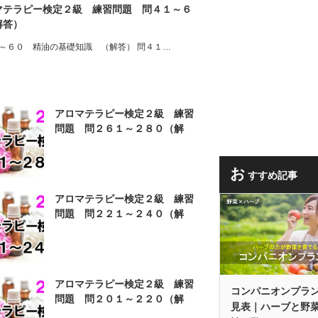
マテラピー検定２級 練習問題 問４１～６
解答）
～６０ 精油の基礎知識 （解答） 問４１…
アロマテラピー検定２級 練習
問題 問２６１～２８０（解
答）
お
すすめ記事
アロマテラピー検定２級 練習
問題 問２２１～２４０（解
答）
アロマテラピー検定２級 練習
コンパニオンプラ
問題 問２０１～２２０（解
見表｜ハーブと野
答）