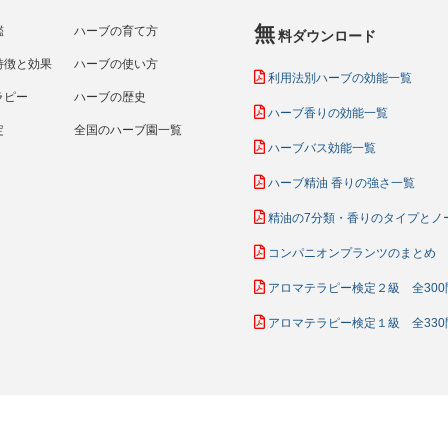
無
鑑
ハーブの育て方
料ダウンロード
特徴と効果
ハーブの使い方
利用法別ハーブの効能一覧
ラピー
ハーブの歴史
ハーブ香りの効能一覧
定
全国のハーブ園一覧
ハーブバス効能一覧
ハーブ精油 香りの強さ一覧
精油の7分類・香りのタイプとノ
コンパニオンプランツのまとめ
アロマテラピー検定２級 全300
アロマテラピー検定１級 全330