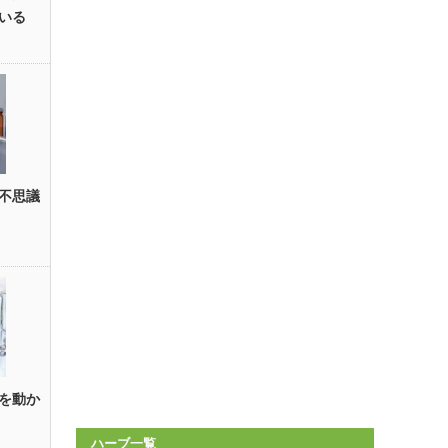
いる
不思議
を動か
ハーブ一覧