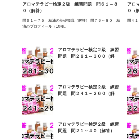
アロマテラピー検定２級 練習問題 問６１～８
アロ
０（解答）
０（
問６１～７５ 精油の基礎知識（解答） 問７６～８０ 精
問４１
油のプロフィール（10種…
アロマテラピー検定２級 練習
問題 問２８１～３００（解
答）
アロマテラピー検定２級 練習
問題 問２４１～２６０（解
答）
アロマテラピー検定２級 練習
問題 問２１～４０（解答）