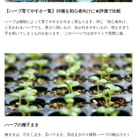
【ハーブ育てやすさ一覧】35種を初心者向けに★評価で比較
ハーブは種類によって育てやすさが大きく異なります。同じ「初心者向け」
と言われるハーブでも、寒さに弱いもの、虫が付きやすいもの、増えすぎて
手を焼いてしまうものがあります。 このページでは当サイトで実際に栽…
ハーブの種子まき
種まきは、①すじまき、②バラまき、③点まきの３種類 ハーブの種は小さく