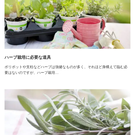
ハーブ栽培に必要な道具
ポリポットや支柱などハーブは強健なものが多く、それほど身構えて臨む必
要はないのですが、ハーブ栽培…