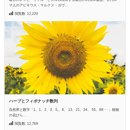
マ人のアピキウス・マルクス・ガヴ…
閲覧数:
12,220
ハーブとフィボナッチ数列
自然界と数字「1、1、2、3、5,、8、 13、21、34、 55、89･･･」植物
の花びら…
閲覧数:
12,769