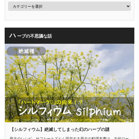
ハ
ーブの不思議な話
【シルフィウム】絶滅してしまった幻のハーブの謎
最古のレシピ サフルーとズルム現存する最古の料理本書は、古代ロー