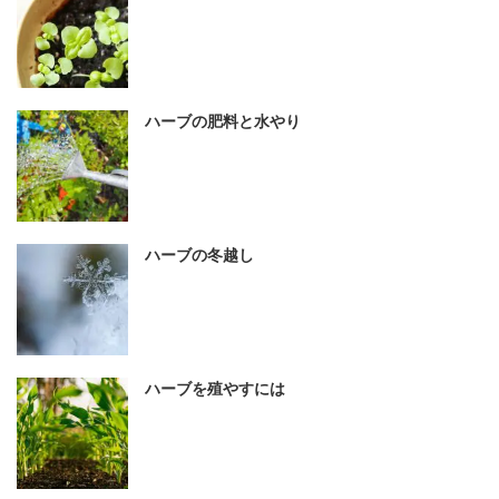
ハーブの肥料と水やり
ハーブの冬越し
ハーブを殖やすには