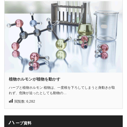
植物ホルモンが植物を動かす
ハーブと植物ホルモン 植物は、一度根を下ろしてしまうと身動きが取
れず、危険が迫ったとしても動物の…
閲覧数:
6,282
ハ
ーブ資料