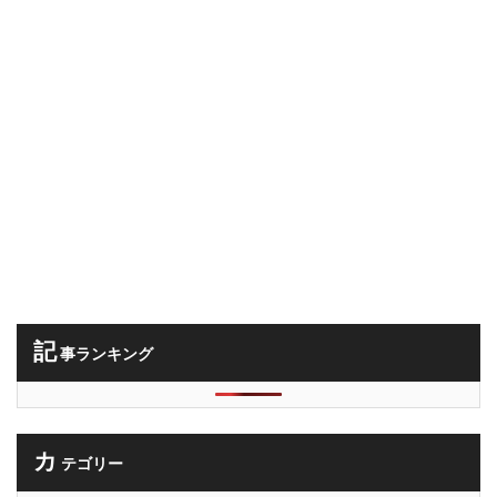
記
事ランキング
カ
テゴリー