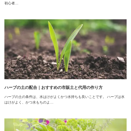
初心者…
ハーブの土の配合｜おすすめの市販土と代用の作り方
ハーブの土の条件は、水はけがよくかつ水持ちも良いことです。 ハーブは水
はけがよく、かつ水もちのよ…