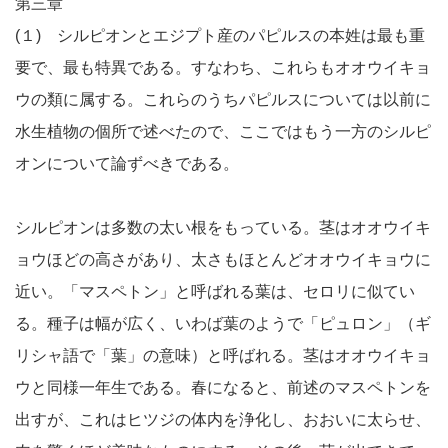
第三章
(１) シルピオンとエジプト産のパピルスの本姓は最も重
要で、最も特異である。すなわち、これらもオオウイキョ
ウの類に属する。これらのうちパピルスについては以前に
水生植物の個所で述べたので、ここではもう一方のシルピ
オンについて論ずべきである。
シルピオンは多数の太い根をもっている。茎はオオウイキ
ョウほどの高さがあり、太さもほとんどオオウイキョウに
近い。「マスペトン」と呼ばれる葉は、セロリに似てい
る。種子は幅が広く、いわば葉のようで「ピュロン」（ギ
リシャ語で「葉」の意味）と呼ばれる。茎はオオウイキョ
ウと同様一年生である。春になると、前述のマスペトンを
出すが、これはヒツジの体内を浄化し、おおいに太らせ、