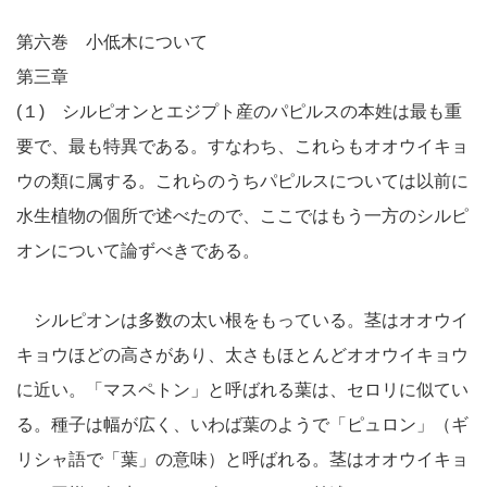
第六巻 小低木について
第三章
(１) シルピオンとエジプト産のパピルスの本姓は最も重
要で、最も特異である。すなわち、これらもオオウイキョ
ウの類に属する。これらのうちパピルスについては以前に
水生植物の個所で述べたので、ここではもう一方のシルピ
オンについて論ずべきである。
シルピオンは多数の太い根をもっている。茎はオオウイ
キョウほどの高さがあり、太さもほとんどオオウイキョウ
に近い。「マスペトン」と呼ばれる葉は、セロリに似てい
る。種子は幅が広く、いわば葉のようで「ピュロン」（ギ
リシャ語で「葉」の意味）と呼ばれる。茎はオオウイキョ