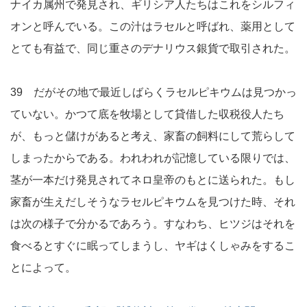
ナイカ属州で発見され、ギリシア人たちはこれをシルフィ
オンと呼んでいる。この汁はラセルと呼ばれ、薬用として
とても有益で、同じ重さのデナリウス銀貨で取引された。
39 だがその地で最近しばらくラセルピキウムは見つかっ
ていない。かつて底を牧場として貸借した収税役人たち
が、もっと儲けがあると考え、家畜の飼料にして荒らして
しまったからである。われわれが記憶している限りでは、
茎が一本だけ発見されてネロ皇帝のもとに送られた。もし
家畜が生えだしそうなラセルピキウムを見つけた時、それ
は次の様子で分かるであろう。すなわち、ヒツジはそれを
食べるとすぐに眠ってしまうし、ヤギはくしゃみをするこ
とによって。