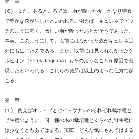
第一章
(６) また、あるところでは、雨が降った後、かなり特異
で豊かな森が生じたといわれる。例えば、キュレネでピッ
チのように濃く、激しい雨が降ったあとがそうであった。
事実、このようにして、以前にはなかった森がキュレネ近
郊にも生じたのである。また、以前には見られなかったシ
ルピオン（Ferula tingitana）もそのようなことが原因で出
現したといわれる。これらの発芽は以上のような仕方で起
こる。
第二章
(１) 例えばオリーブとセイヨウナシのそれぞれ栽培種と
野生種のように、同一種の木の栽培種とくらべた野生種に
は少なくともあてはまる。実際、どんな気にもあてはまる