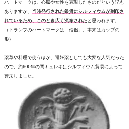
ハートマークは、心臓や女性を表現したものだという説も
ありますが、
当時発行された銀貨にシルフィウムが刻印さ
れているため、このとき広く流布された
と思われます。
（トランプのハートマークは「僧侶」、本来はカップの
形）
薬草や料理で使うほか、避妊薬としても大変な人気だった
ので、約600年の間キュレネはシルフィウム貿易によって
繁栄しました。