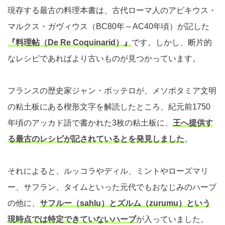
現存する最古の料理本書は、古代ローマ人のアピキウス・
マルクス・ガヴィウス（BC80年～AC40年頃）が記した
『料理帖（De Re Coquinarid）』
です。しかし、断片的
なレシピであればより古いものが見つかっています。
フランスの歴史家ジャン・ボッテロが、メソポタミア文明
の粘土板にある楔形文字を解読したところ、紀元前1750
年頃のアッカド語で書かれた3枚の粘土板に、
王へ提供す
る最古のレシピが記されているとを発見しました
。
それによると、ルッコラやディル、ミントやローズマリ
ー、サフラン、タイムといった元代でもおなじみのハーブ
の他に、
サフルー（sahlu）とズルム（zurumu）という
現時点では特定できていないハーブ
が入っていました。