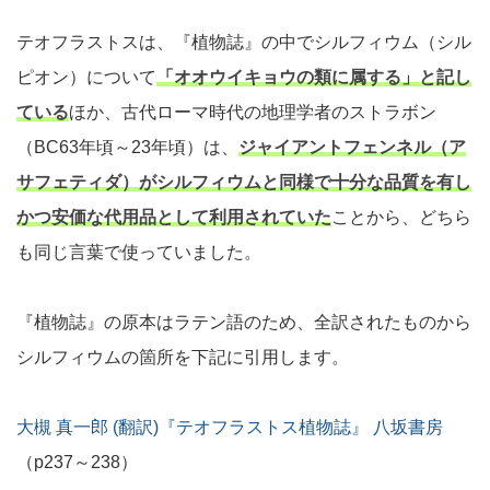
テオフラストスは、『植物誌』の中でシルフィウム（シル
ピオン）について
「オオウイキョウの類に属する」と記し
ている
ほか、古代ローマ時代の地理学者のストラボン
（BC63年頃～23年頃）は、
ジャイアントフェンネル（ア
サフェティダ）がシルフィウムと同様で十分な品質を有し
かつ安価な代用品として利用されていた
ことから、どちら
も同じ言葉で使っていました。
『植物誌』の原本はラテン語のため、全訳されたものから
シルフィウムの箇所を下記に引用します。
大槻 真一郎 (翻訳)『テオフラストス植物誌』 八坂書房
（p237～238）