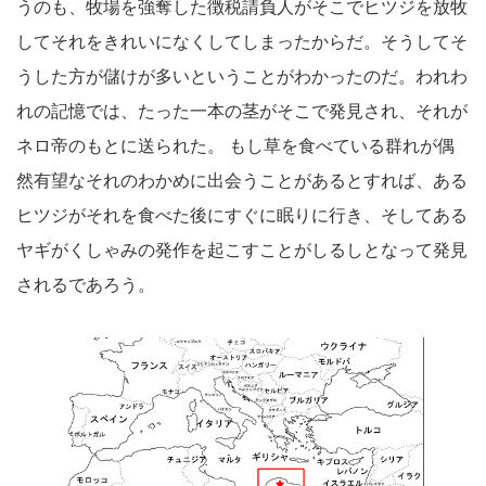
うのも、牧場を強奪した徴税請負人がそこでヒツジを放牧
してそれをきれいになくしてしまったからだ。そうしてそ
うした方が儲けが多いということがわかったのだ。われわ
れの記憶では、たった一本の茎がそこで発見され、それが
ネロ帝のもとに送られた。 もし草を食べている群れが偶
然有望なそれのわかめに出会うことがあるとすれば、ある
ヒツジがそれを食べた後にすぐに眠りに行き、そしてある
ヤギがくしゃみの発作を起こすことがしるしとなって発見
されるであろう。