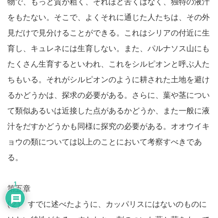
物で、もっと質が粗く、それほど苦くはなく、独特の液汁
をもたない。そこで、よくそれに通じた人たちは、その外
見だけで見分けることができる。これはシリアの付近に生
育し、キュレネには生育しない。また、パルナソス山にも
たくさん生育するといわれ、これをシルピオンと呼ぶ人た
ちもいる。それがシルピオンのように耕された土地を避け
るかどうかは、探求の必要がある。さらに、葉や茎につい
て類似あるいは近接した点があるかどうか、また一般に液
汁をだすかどうかも同様に探究の必要がある。オオウイキ
ョウの類については以上のことにおいて考察すべきであ
る。
1
第五章
(２) すでに述べたように、カッパリスにはないのものに