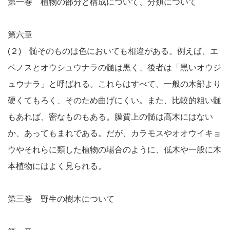
第一巻 植物の部分と構成について、分類について
第六章
(２) 髄そのものは色においても相違がある。例えば、エ
ベノスとオウシュウナラの髄は黒く、後者は「黒いオウジ
ュウナラ」と呼ばれる。これらはすべて、一般の木部より
硬くてもろく、そのため曲げにくい。また、比較的粗い髄
もあれば、密なものもある。膜質上の髄は高木にはない
か、あってもまれである。だが、カラモスやオオウイキョ
ウやそれらに類した植物の場合のように、低木や一般に木
本植物にはよく見られる。
第三巻 野生の樹木について