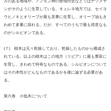
方のある地域や、アンモン神の聖域付近などではナツメヤ
シがそのように生育している。キュレネ地方では、セイヨ
ウヒノキとオリーブが最も見事に生育し、オリーブ油もき
わめて多量に採れる。だが、すべてのうちで最も得意なも
のがシルピオンである。
(７) 樹木は元々乾燥しており、乾燥したものから構成さ
れている。以上の樹木はこの地方（リビア）に最も豊富に
生育し、きわめて特有なものである。シルピオンについて
はその本性がどんなものであるかを後に論ずる必要があ
る。
第六巻 小低木について