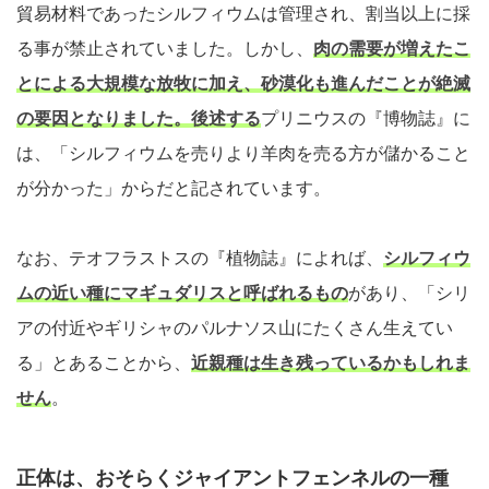
貿易材料であったシルフィウムは管理され、割当以上に採
る事が禁止されていました。しかし、
肉の需要が増えたこ
とによる大規模な放牧に加え、砂漠化も進んだことが絶滅
の要因となりました。後述する
プリニウスの『博物誌』に
は、「シルフィウムを売りより羊肉を売る方が儲かること
が分かった」からだと記されています。
なお、テオフラストスの『植物誌』によれば、
シルフィウ
ムの近い種にマギュダリスと呼ばれるもの
があり、「シリ
アの付近やギリシャのパルナソス山にたくさん生えてい
る」とあることから、
近親種は生き残っているかもしれま
せん
。
正体は、おそらくジャイアントフェンネルの一種