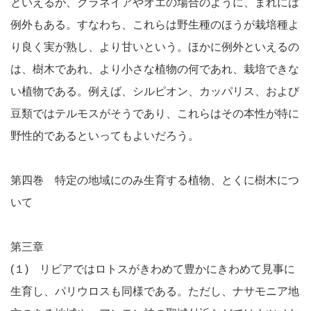
といえるが、クラネイアやオエの場合のように、まれには
例外もある。すなわち、これらは野生種のほうが栽培種よ
り良く実が熟し、より甘いという。ほかに例外といえるの
は、樹木であれ、より小さな植物の何であれ、栽培できな
い植物である。例えば、シルピオン、カッパリス、および
豆類ではテルモスがそうであり、これらはその本性が特に
野性的であるといってもよいだろう。
第四巻 特定の地域にのみ生育する植物、とくに樹木につ
いて
第三章
(１) リビアではロトスがきわめて豊かにきわめて見事に
生育し、パリウロスも同様である。ただし、ナサモニア地