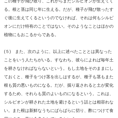
この種子が飛び散り、これからまたシルピオンが生えてく
る。根と茎は同じ年に生える。だが、種子が飛び散ったす
ぐ後に生えてくるというのでなければ、それは何もシルピ
オンにだけ特有のことではない。そのようなことはほかの
植物にもおこるからである。
(５) また、次のように、以上に述べたこととは異なった
ことをいう人たちがいる。すなわち、彼らによれば毎年土
を耕さなければならないという。もし土地をそのままにし
ておくと、種子をつけ茎を出しはするが、種子も茎もまた
根も質の悪いものになる。だが、掘り返されると土が変化
するため、それらも質のよいものになるという。これは、
シルピオンが耕された土地を避けるという話とは相容れな
い。また根は新鮮なうちにばらばらに切り、酢につけて食