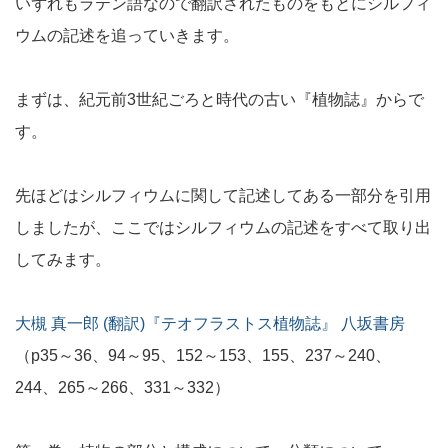
いずれもラテン語なので翻訳されたものをもとにシルフィ
ウムの記述を追っていきます。
まずは、紀元前3世紀ごろと時代の古い『植物誌』からで
す。
先ほどはシルフィウムに関して記述してある一部分を引用
しましたが、ここではシルフィウムの記述をすべて取り出
してみます。
大槻 真一郎 (翻訳)『テオフラストス植物誌』 八坂書房
（p35～36、94～95、152～153、155、237～240、
244、265～266、331～332）