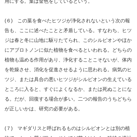
用にする。葉は金色をしているという。
(６) この葉を食べたヒツジが浄化されないという次の報
告も、ここに述べたことと矛盾している。すなわち、ヒツ
ジは春と冬に山地に駆りたてられ、このシルピオンやほか
にアブロトノンに似た植物を食べるといわれる。どちらの
植物も温める作用があり、浄化することこそないが、体内
を乾燥させ、消化を促進させるように思われる。病気のヒ
ツジ、または具合の悪いヒツジがシルピオンの生えている
ところに入ると、すぐによくなるか、または死ぬことにな
る。だが、回復する場合が多い。二つの報告のうちどちら
が正しいかは、研究の必要がある。
(７) マギダリスと呼ばれるものはシルピオンとは別の植