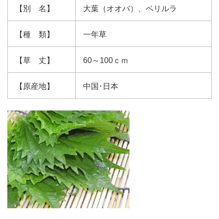
【別 名】
大葉（オオバ）、ペリルラ
【種 類】
一年草
【草 丈】
60～100ｃｍ
【原産地】
中国･日本