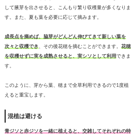
して腋芽を出させると、こんもり繁り収穫量が多くなりま
す。また、夏も葉を必要に応じて摘みます。
成長点を摘めば、脇芽がどんどん伸びてきて新しい葉を
次々と収穫でき
、その後花穂を摘むことができます。
花穂
を収穫せずに実を成熟させると、実シソとして利用
できま
す。
このように、芽から葉、穂まで全草利用できるので1度植
えると重宝します。
混植は避ける
青ジソと赤ジソを一緒に植えると、交雑してそれぞれの特