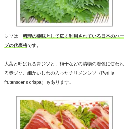
シソは、
料理の薬味として広く利用されている日本のハー
ブの代表格
です。
大葉と呼ばれる青ジソと、梅干などの漬物の着色に使われ
る赤ジソ、細かいしわの入ったチリメンジソ（Perilla
frutenscens crispa）もあります。