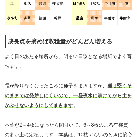
成長点を摘めば収穫量がどんどん増える
よく日のあたる場所から、明るい日陰となる場所でよく育
ちます。
霜が降りなくなったころに種子をまきますが、
種は堅くそ
のままでは発芽しにくいので、一昼夜水に漬けてから土を
かぶせないようにしてまきます
。
本葉が2～4枚になったら間引いて、6～8枚のころ有機質
の多い土に定植します。本葉は、10枚ぐらいのときに摘心