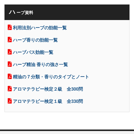
ハ
ーブ資料
利用法別ハーブの効能一覧
ハーブ香りの効能一覧
ハーブバス効能一覧
ハーブ精油 香りの強さ一覧
精油の７分類・香りのタイプとノート
アロマテラピー検定２級 全300問
アロマテラピー検定１級 全330問