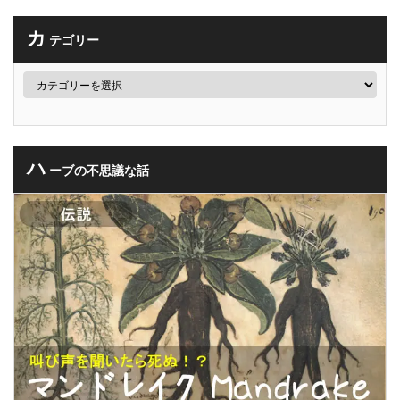
カ
テゴリー
ハ
ーブの不思議な話