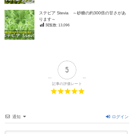
ステビア Stevia ～砂糖の約300倍の甘さがあ
ります～
閲覧数:
13,096
5
記事の評価レート
通知
ログイン