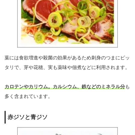
葉には食欲増進や殺菌の効果があるため刺身のつまにピッ
タリで、芽や花穂、実も薬味や佃煮などに利用されます。
カロテンやカリウム。カルシウム、鉄などのミネラル分
も
多く含まれています。
赤ジソと青ジソ