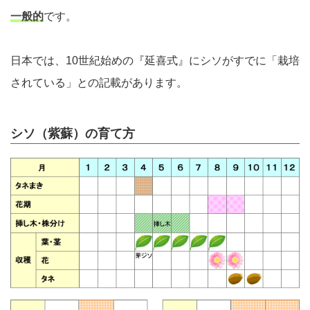
一般的
です。
日本では、10世紀始めの『延喜式』にシソがすでに「栽培
されている」との記載があります。
シソ（紫蘇）の育て方