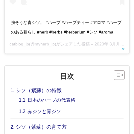
強そうな青シソ。 #ハーブ #ハーブティー #アロマ #ハーブ
のある暮らし #herb #herbs #herbarium #シソ #aroma
catblog_jp
(@myherb_jp)がシェアした投稿 –
2020年 3月月29日午後8時10分PDT
目次
シソ（紫蘇）の特徴
日本のハーブの代表格
赤ジソと青ジソ
シソ（紫蘇）の育て方