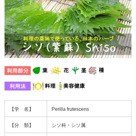
【学 名】
Perilla frutescens
【分 類】
シソ科・シソ属