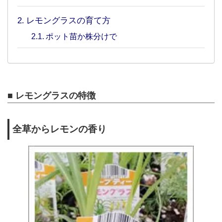
レモングラスの育て方
ポット苗か株分けで
■ レモングラスの特徴
全草からレモンの香り