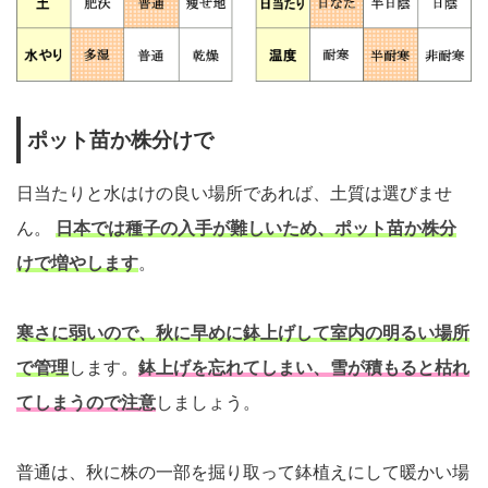
ポット苗か株分けで
日当たりと水はけの良い場所であれば、土質は選びませ
ん。
日本では種子の入手が難しいため、ポット苗か株分
けで増やします
。
寒さに弱いので、秋に早めに鉢上げして室内の明るい場所
で管理
します。
鉢上げを忘れてしまい、雪が積もると枯れ
てしまうので注意
しましょう。
普通は、秋に株の一部を掘り取って鉢植えにして暖かい場