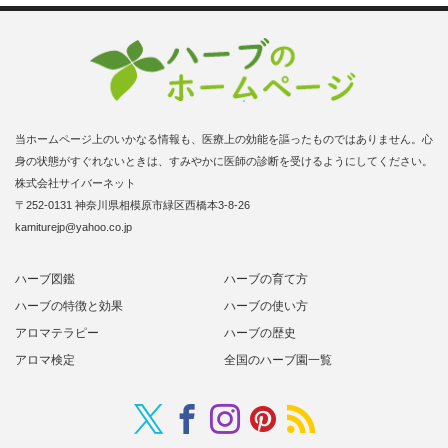
当ホームページ上のいかなる情報も、医療上の効能を謳ったものではありません。心
身の状態がすぐれないときは、すみやかに医師の診断を受けるようにしてください。
株式会社サイバーネット
〒252-0131 神奈川県相模原市緑区西橋本3-8-26
kamiturejp@yahoo.co.jp
ハーブ図鑑
ハーブの育て方
ハーブの特徴と効果
ハーブの使い方
アロマテラピー
ハーブの歴史
アロマ検定
全国のハーブ園一覧
Twitter
RSS
Facebook
Instagram
Pinterest