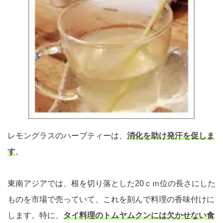
レモングラスのハーブティーは、
消化を助け発汗を促しま
す
。
東南アジアでは、根を切り落とした20ｃｍ位の長さにした
ものを市場で売っていて、これを刻んで料理の香味付けに
します。特に、
タイ料理のトムヤムクンには欠かせない食