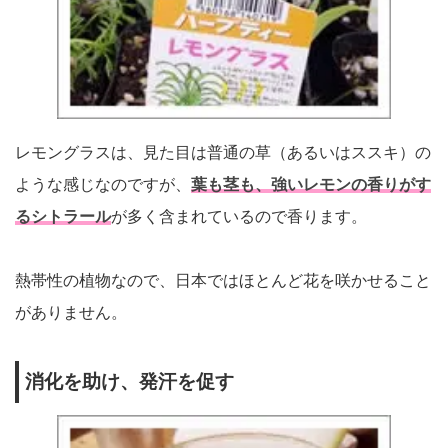
レモングラスは、見た目は普通の草（あるいはススキ）の
ような感じなのですが、
葉も茎も、強いレモンの香りがす
るシトラール
が多く含まれているので香ります。
熱帯性の植物なので、日本ではほとんど花を咲かせること
がありません。
消化を助け、発汗を促す