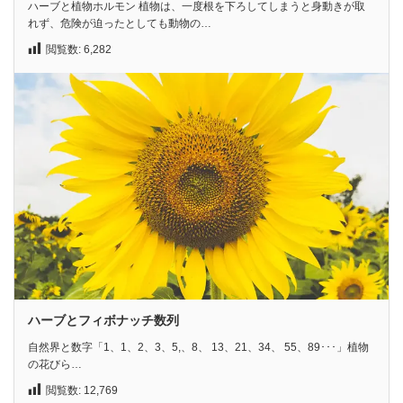
ハーブと植物ホルモン 植物は、一度根を下ろしてしまうと身動きが取
れず、危険が迫ったとしても動物の…
閲覧数:
6,282
ハーブとフィボナッチ数列
自然界と数字「1、1、2、3、5,、8、 13、21、34、 55、89･･･」植物
の花びら…
閲覧数:
12,769