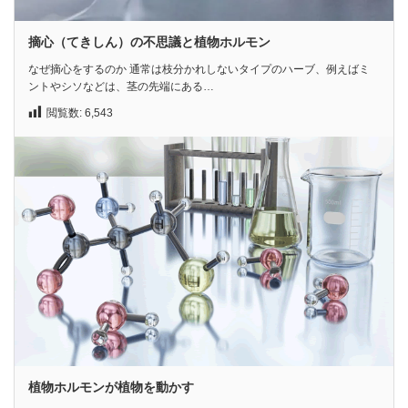
摘心（てきしん）の不思議と植物ホルモン
なぜ摘心をするのか 通常は枝分かれしないタイプのハーブ、例えばミ
ントやシソなどは、茎の先端にある…
閲覧数:
6,543
植物ホルモンが植物を動かす