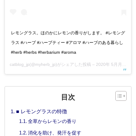
レモングラス。ほのかにレモンの香りがします。 #レモング
ラス #ハーブ #ハーブティー #アロマ #ハーブのある暮らし
#herb #herbs #herbarium #aroma
catblog_jp
(@myherb_jp)がシェアした投稿 –
2020年 5月月15日午前5時07分PDT
目次
■ レモングラスの特徴
全草からレモンの香り
消化を助け、発汗を促す