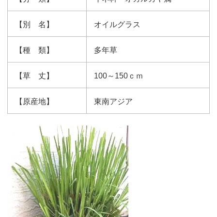
【別 名】
オイルグラス
【種 類】
多年草
【草 丈】
100～150ｃｍ
【原産地】
東南アジア