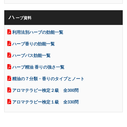
ハ
ーブ資料
利用法別ハーブの効能一覧
ハーブ香りの効能一覧
ハーブバス効能一覧
ハーブ精油 香りの強さ一覧
精油の７分類・香りのタイプとノート
アロマテラピー検定２級 全300問
アロマテラピー検定１級 全330問