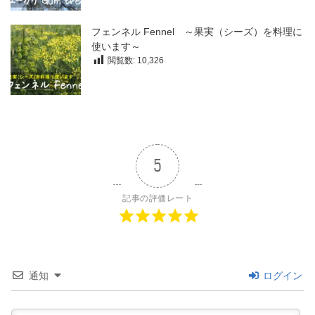
フェンネル Fennel ～果実（シーズ）を料理に
使います～
閲覧数:
10,326
5
記事の評価レート
通知
ログイン