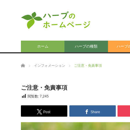
ホーム
ハーブの種類
ハーブ
ホーム
インフォメーション
ご注意・免責事項
ご注意・免責事項
閲覧数:
7,245
Post
Share