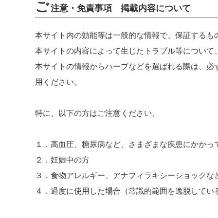
ご
注意・免責事項 掲載内容について
本サイト内の効能等は一般的な情報で、
保証するも
本サイトの内容によって生じたトラブル等について
本サイトの情報からハーブなどを選ばれる際は、
必
用ください。
特に、以下の方はご注意ください。
１．
高血圧、糖尿病
など、さまざまな疾患にかかっ
２．
妊娠中の方
３．
食物アレルギー、アナフィラキシーショック
な
４．過度に使用した場合（
常識的範囲を逸脱してい