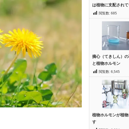
は植物に支配されて
閲覧数:
685
摘心（てきしん）の
と植物ホルモン
閲覧数:
6,545
植物ホルモンが植物
す