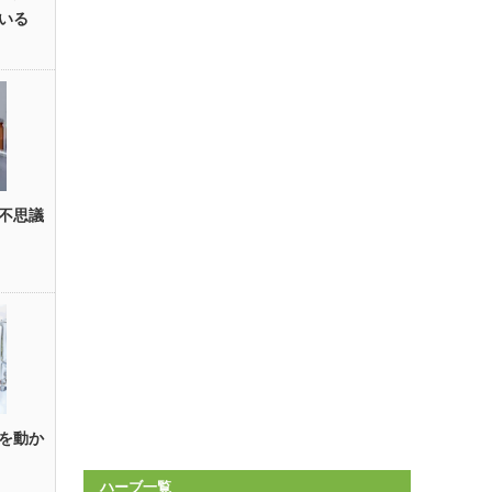
いる
不思議
を動か
ハーブ一覧