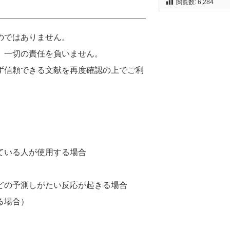
閲覧数:
6,284
のではありません。
、
一切の責任を負いません。
ず信頼できる文献を再度確認の上でご利
ている人が使用する場合
どの予測しがたい反応が起きる場合
る場合
）