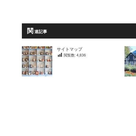
関
連記事
サイトマップ
閲覧数:
4,836