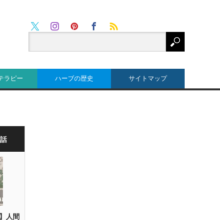
Twitter
RSS
Instagram
Pinterest
Facebook
テラピー
ハーブの歴史
サイトマップ
な話
】人間