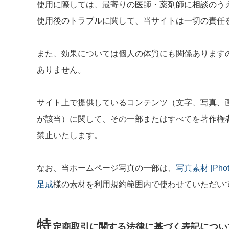
使用に際しては、最寄りの医師・薬剤師に相談のう
使用後のトラブルに関して、
当サイトは一切の責任
また、効果については個人の体質にも関係あります
ありません。
サイト上で提供しているコンテンツ（文字、写真、
が該当）に関して、
その一部またはすべてを著作権
禁止
いたします。
なお、当ホームページ写真の一部は、
写真素材 [Photol
足成
様の素材を利用規約範囲内で使わせていただい
特
定商取引に関する法律に基づく表記につい