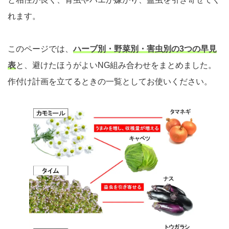
れます。
このページでは、
ハーブ別・野菜別・害虫別の3つの早見
表
と、避けたほうがよいNG組み合わせをまとめました。
作付け計画を立てるときの一覧としてお使いください。