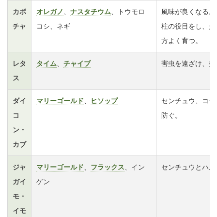
カボ
オレガノ
、
ナスタチウム
、トウモロ
風味が良くなる。
チャ
コシ、ネギ
柱の役目をし、光
方よく育つ。
レタ
タイム
、
チャイブ
害虫を遠ざけ、益
ス
ダイ
マリーゴールド
、
ヒソップ
センチュウ、コナ
コ
防ぐ。
ン・
カブ
ジャ
マリーゴールド
、
フラックス
、イン
センチュウとハム
ガイ
ゲン
モ・
イモ