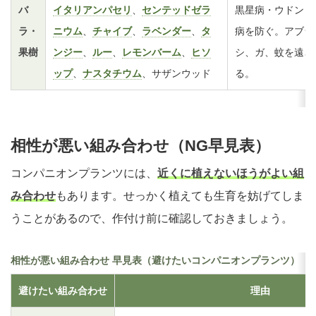
バ
イタリアンパセリ
、
センテッドゼラ
黒星病・ウドンコ
ラ・
ニウム
、
チャイブ
、
ラベンダー
、
タ
病を防ぐ。アブラ
果樹
ンジー
、
ルー
、
レモンバーム
、
ヒソ
シ、ガ、蚊を遠ざ
ップ
、
ナスタチウム
、サザンウッド
る。
相性が悪い組み合わせ（NG早見表）
コンパニオンプランツには、
近くに植えないほうがよい組
み合わせ
もあります。せっかく植えても生育を妨げてしま
うことがあるので、作付け前に確認しておきましょう。
相性が悪い組み合わせ 早見表（避けたいコンパニオンプランツ）
避けたい組み合わせ
理由