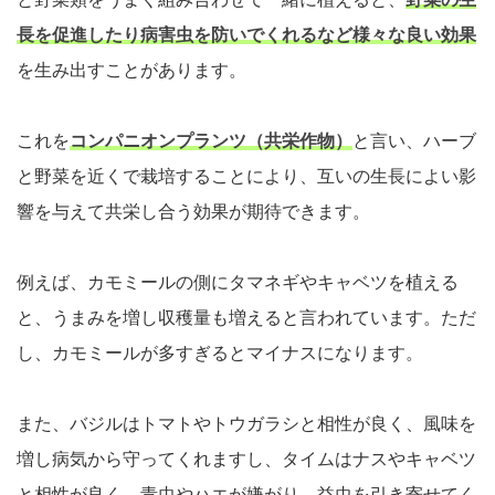
長を促進したり病害虫を防いでくれるなど様々な良い効果
を生み出すことがあります。
これを
コンパニオンプランツ（共栄作物）
と言い、ハーブ
と野菜を近くで栽培することにより、互いの生長によい影
響を与えて共栄し合う効果が期待できます。
例えば、カモミールの側にタマネギやキャベツを植える
と、うまみを増し収穫量も増えると言われています。ただ
し、カモミールが多すぎるとマイナスになります。
また、バジルはトマトやトウガラシと相性が良く、風味を
増し病気から守ってくれますし、タイムはナスやキャベツ
と相性が良く、青虫やハエが嫌がり、益虫を引き寄せてく