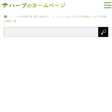
ホーム
ハーブの育て方
,
育て方のコツ
コンパニオンプランツ早見表｜ハーブと野菜
の相性一覧