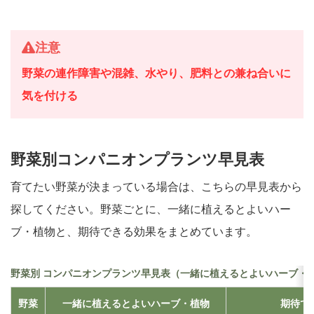
注意
野菜の連作障害や混雑、水やり、肥料との兼ね合いに
気を付ける
野菜別コンパニオンプランツ早見表
育てたい野菜が決まっている場合は、こちらの早見表から
探してください。野菜ごとに、一緒に植えるとよいハー
ブ・植物と、期待できる効果をまとめています。
野菜別 コンパニオンプランツ早見表（一緒に植えるとよいハーブ・
野菜
一緒に植えるとよいハーブ・植物
期待で