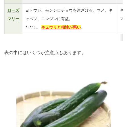
ローズ
ヨトウガ、モンシロチョウを遠ざける。マメ、キ
キ
マリー
ャベツ、ニンジンに有益。
マ
ただし、
キュウリと相性が悪い
。
表の中にはいくつか注意点もあります。