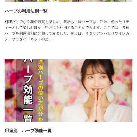
ハーブの利用法別一覧
料理だけでなく花の観賞も楽しめ、栽培も手軽ハーブは、料理に使ったりテ
ィーとして楽しむほか、料理にも利用することができます。ここでは、各種
ハーブを利用法別に分類してみました。例えば、イタリアンパセリやオレガ
ノ、サラダバーネットのよ…
用途別 ハーブ効能一覧