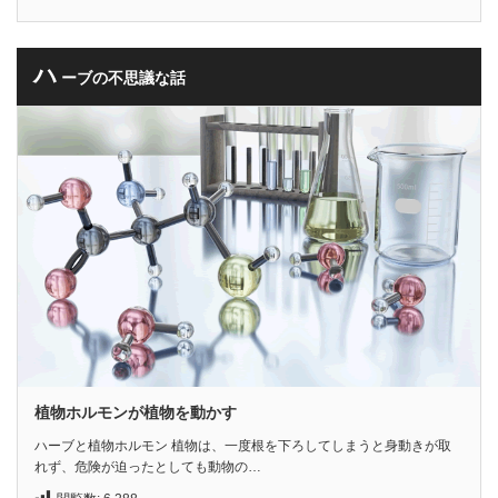
ハ
ーブの不思議な話
植物ホルモンが植物を動かす
ハーブと植物ホルモン 植物は、一度根を下ろしてしまうと身動きが取
れず、危険が迫ったとしても動物の…