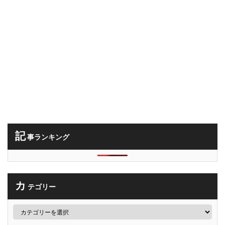
記
事ランキング
カ
テゴリー