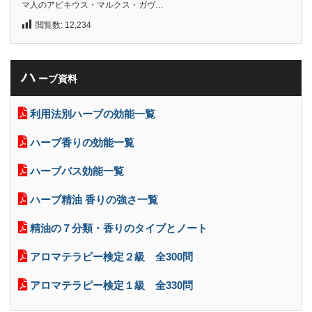
マ人のアピキウス・マルクス・ガヴ…
閲覧数:
12,234
ハ
ーブ資料
利用法別ハーブの効能一覧
ハーブ香りの効能一覧
ハーブバス効能一覧
ハーブ精油 香りの強さ一覧
精油の７分類・香りのタイプとノート
アロマテラピー検定２級 全300問
アロマテラピー検定１級 全330問