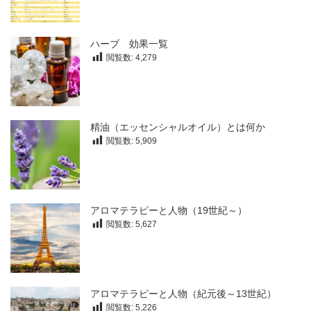
ハーブ 効果一覧
閲覧数:
4,279
精油（エッセンシャルオイル）とは何か
閲覧数:
5,909
アロマテラピーと人物（19世紀～）
閲覧数:
5,627
アロマテラピーと人物（紀元後～13世紀）
閲覧数:
5,226