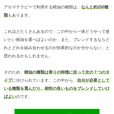
アロマテラピーで利用する精油の種類は、
なんと約200種
類
もあります。
これほどたくさんあるので、この中から一体どうやって使
いたい精油を選べばよいのか、また、ブレンドするならど
れとどれを組み合わせるのが効果的なのか分からない、と
思われるかもしれません。
そのため、
精油の種類は香りの特徴に従って次の７つのタ
イプ
に分けられています。この中から、
自分が必要として
いる種類を選んだり、相性の良いものをブレンドしていけ
ばよい
のです。