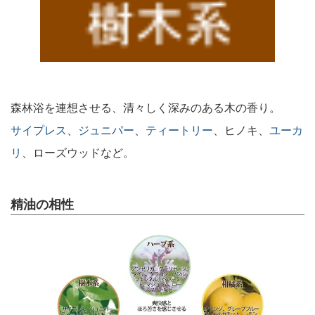
森林浴を連想させる、清々しく深みのある木の香り。
サイプレス
、
ジュニパー
、
ティートリー
、ヒノキ、
ユーカ
リ
、ローズウッドなど。
精油の相性