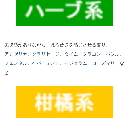
爽快感がありながら、ほろ苦さを感じさせる香り。
アンゼリカ
、
クラリセージ
、
タイム
、
タラゴン
、
バジル
、
フェンネル
、
ペパーミント
、
マジョラム
、
ローズマリー
な
ど。