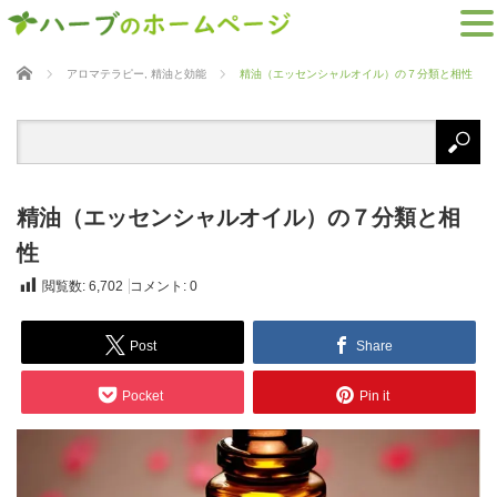
ホーム
アロマテラピー
,
精油と効能
精油（エッセンシャルオイル）の７分類と相性
精油（エッセンシャルオイル）の７分類と相
性
閲覧数:
6,702
コメント:
0
Post
Share
Pocket
Pin it