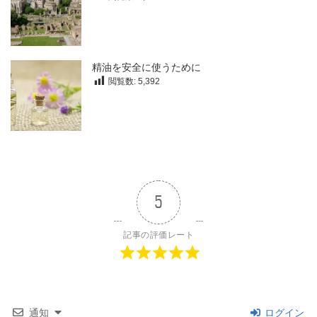
精油を安全に使うために
閲覧数:
5,392
5
記事の評価レート
通知
ログイン