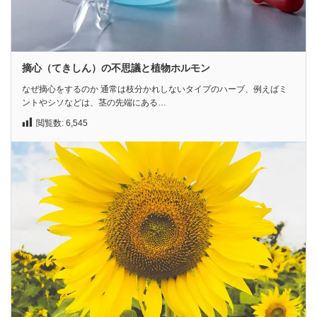
摘心（てきしん）の不思議と植物ホルモン
なぜ摘心をするのか 通常は枝分かれしないタイプのハーブ、例えばミ
ントやシソなどは、茎の先端にある…
閲覧数:
6,545