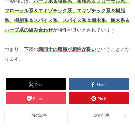
一般的には、
ハーブ系＆柑橘系、柑橘系＆フローラル系、
フローラル系＆エキゾチック系、エキゾチック系＆樹脂
系、樹脂系＆スパイス系、スパイス系＆樹木系、樹木系＆
ハーブ系の組み合わせ
が相性が良いとされています。
つまり、下図の
隣同士の種類が相性が良い
ということにな
ります。
Post
Share
Pocket
Pin it
前の記事
次の記事