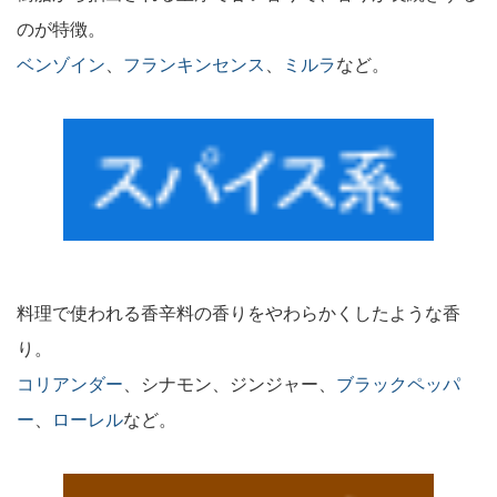
のが特徴。
ベンゾイン
、
フランキンセンス
、
ミルラ
など。
料理で使われる香辛料の香りをやわらかくしたような香
り。
コリアンダー
、シナモン、ジンジャー、
ブラックペッパ
ー
、
ローレル
など。