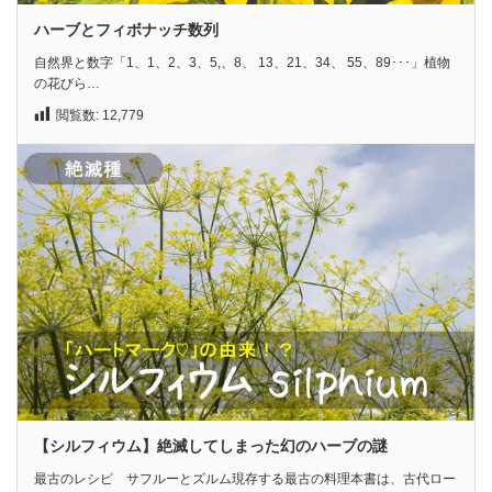
ハーブとフィボナッチ数列
自然界と数字「1、1、2、3、5,、8、 13、21、34、 55、89･･･」植物
の花びら…
閲覧数:
12,779
【シルフィウム】絶滅してしまった幻のハーブの謎
最古のレシピ サフルーとズルム現存する最古の料理本書は、古代ロー