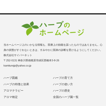
当ホームページ上のいかなる情報も、医療上の効能を謳ったものではありません。心
身の状態がすぐれないときは、すみやかに医師の診断を受けるようにしてください。
株式会社サイバーネット
〒252-0131 神奈川県相模原市緑区西橋本3-8-26
kamiturejp@yahoo.co.jp
ハーブ図鑑
ハーブの育て方
ハーブの特徴と効果
ハーブの使い方
アロマテラピー
ハーブの歴史
アロマ検定
全国のハーブ園一覧