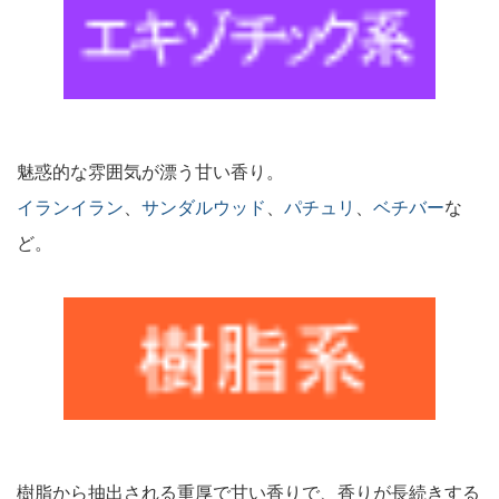
魅惑的な雰囲気が漂う甘い香り。
イランイラン
、
サンダルウッド
、
パチュリ
、
ベチバー
な
ど。
樹脂から抽出される重厚で甘い香りで、香りが長続きする