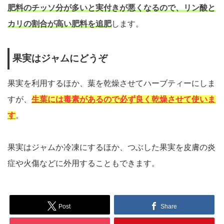
肥料のチッソ分が多いと実付きが悪くなるので、リン酸と
カリの割合が高い肥料を追肥
します。
果実はジャムにどうぞ
果実を利用するほか、葉を乾燥させてハーブティーにしま
すが、
生葉には毒素があるので必ず良く乾燥させて使いま
す
。
果実はジャムか冷凍にするほか、つぶした果実を皮膚の炎
症や火傷などに外用することもできます。
Post
Share