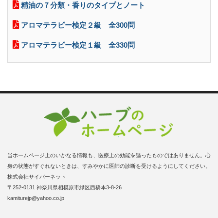
精油の７分類・香りのタイプとノート
アロマテラピー検定２級 全300問
アロマテラピー検定１級 全330問
当ホームページ上のいかなる情報も、医療上の効能を謳ったものではありません。心
身の状態がすぐれないときは、すみやかに医師の診断を受けるようにしてください。
株式会社サイバーネット
〒252-0131 神奈川県相模原市緑区西橋本3-8-26
kamiturejp@yahoo.co.jp