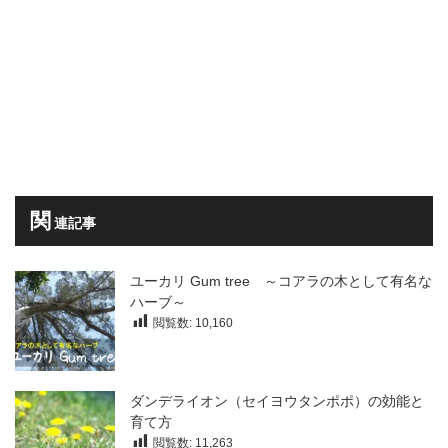
関
連記事
ユーカリ Gum tree ～コアラの木として有名な
ハーブ～
閲覧数:
10,160
ダンデライオン（セイヨウタンポポ）の効能と
育て方
閲覧数:
11,263