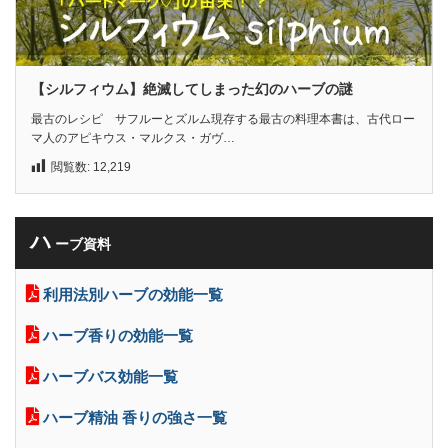
【シルフィウム】絶滅してしまった幻のハーブの謎
最古のレシピ サフルーとズルム現存する最古の料理本書は、古代ロー
マ人のアピキウス・マルクス・ガヴ…
閲覧数:
12,219
ハ
ーブ資料
利用法別ハーブの効能一覧
ハーブ香りの効能一覧
ハーブバス効能一覧
ハーブ精油 香りの強さ一覧