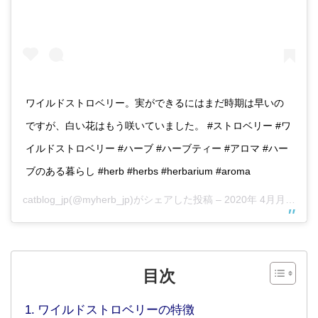
ワイルドストロベリー。実ができるにはまだ時期は早いの
ですが、白い花はもう咲いていました。 #ストロベリー #ワ
イルドストロベリー #ハーブ #ハーブティー #アロマ #ハー
ブのある暮らし #herb #herbs #herbarium #aroma
catblog_jp
(@myherb_jp)がシェアした投稿 –
2020年 4月月12日午後10時20分PDT
目次
ワイルドストロベリーの特徴