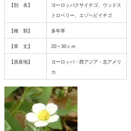
【別 名】
ヨーロッパクサイチゴ、ウッドス
トロベリー、エゾヘビイチゴ
【種 類】
多年草
【草 丈】
20～30ｃｍ
【原産地】
ヨーロッパ・西アジア・北アメリ
カ