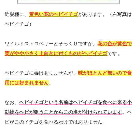
近親種に、
黄色い花のヘビイチゴ
があります。（右写真は
ヘビイチゴ）
ワイルドストロベリーとそっくりですが、
花の色が黄色で
実がやや小さく上向きに付くものがヘビイチゴ
です。
ヘビイチゴに毒はありませんが、
味がほとんど無いので食
用には好まれません
。
なお、
ヘビイチゴという名前はヘビイチゴを食べに来る小
動物をヘビが狙うことからこの名が付けられています
。ヘ
ビがこのイチゴを食べるわけではありません。