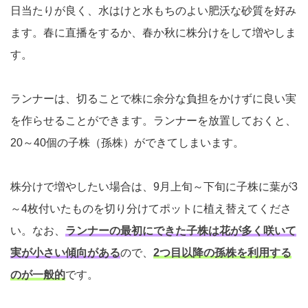
日当たりが良く、水はけと水もちのよい肥沃な砂質を好み
ます。春に直播をするか、春か秋に株分けをして増やしま
す。
ランナーは、切ることで株に余分な負担をかけずに良い実
を作らせることができます。ランナーを放置しておくと、
20～40個の子株（孫株）ができてしまいます。
株分けで増やしたい場合は、9月上旬～下旬に子株に葉が3
～4枚付いたものを切り分けてポットに植え替えてくださ
い。なお、
ランナーの最初にできた子株は花が多く咲いて
実が小さい傾向がある
ので、
2つ目以降の孫株を利用する
のが一般的
です。