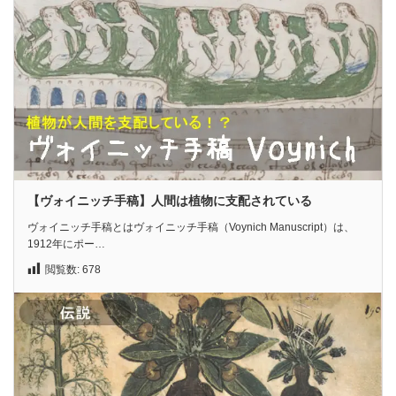
【ヴォイニッチ手稿】人間は植物に支配されている
ヴォイニッチ手稿とはヴォイニッチ手稿（Voynich Manuscript）は、
1912年にポー…
閲覧数:
678