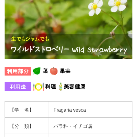
【学 名】
Fragaria vesca
【分 類】
バラ科・イチゴ属