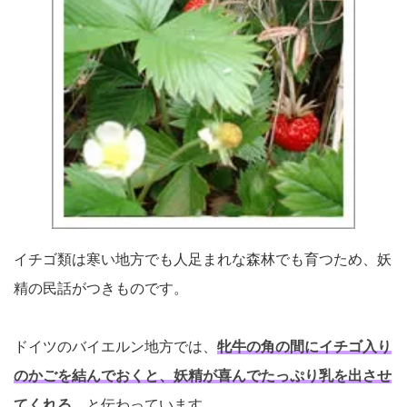
イチゴ類は寒い地方でも人足まれな森林でも育つため、妖
精の民話がつきものです。
ドイツのバイエルン地方では、
牝牛の角の間にイチゴ入り
のかごを結んでおくと、妖精が喜んでたっぷり乳を出させ
てくれる
、と伝わっています。