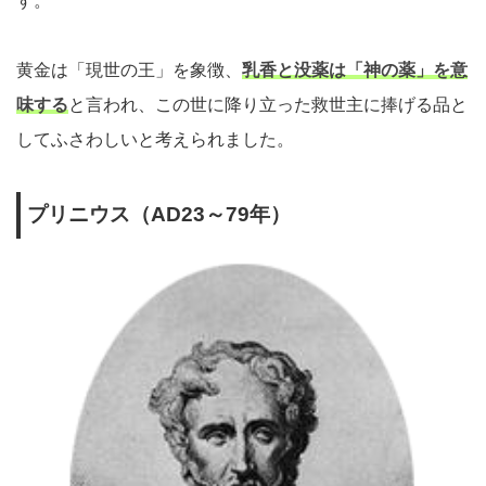
す。
黄金は「現世の王」を象徴、
乳香と没薬は「神の薬」を意
味する
と言われ、この世に降り立った救世主に捧げる品と
してふさわしいと考えられました。
プリニウス（AD23～79年）