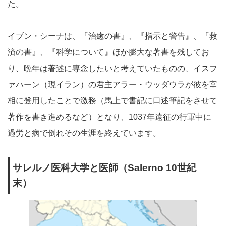
た。
イブン・シーナは、『治癒の書』、『指示と警告』、『救
済の書』、『科学について』ほか膨大な著書を残してお
り、晩年は著述に専念したいと考えていたものの、イスフ
ァハーン（現イラン）の君主アラー・ウッダウラが彼を宰
相に登用したことで激務（馬上で書記に口述筆記をさせて
著作を書き進めるなど）となり、1037年遠征の行軍中に
過労と病で倒れその生涯を終えています。
サレルノ医科大学と医師（Salerno 10世紀
末）