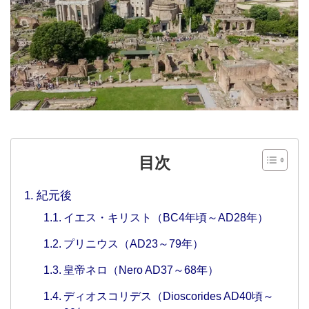
目次
紀元後
イエス・キリスト（BC4年頃～AD28年）
プリニウス（AD23～79年）
皇帝ネロ（Nero AD37～68年）
ディオスコリデス（Dioscorides AD40頃～