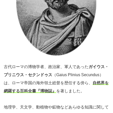
古代ローマの博物学者、政治家、軍人であった
ガイウス・
プリニウス・セクンドゥス
（Gaius Plinius Secundus）
は、ローマ帝国の海外領土総督を歴任する傍ら、
自然界を
網羅する百科全書『博物誌』
を著しました。
地理学、天文学、動植物や鉱物などあらゆる知識に関して