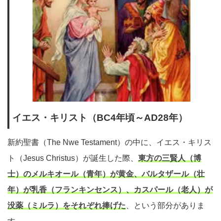
イエス・キリスト（BC4年頃～AD28年）
新約聖書（The Nwe Testament）の中に、イエス・キリス
ト（Jesus Christus）が誕生した際、
東方の三賢人（博
士）のメルキオール（青年）が黄金、バルタザール（壮
年）が乳香（フランキンセンス）、カスパール（老人）が
没薬（ミルラ）をそれぞれ捧げた
、という部分がありま