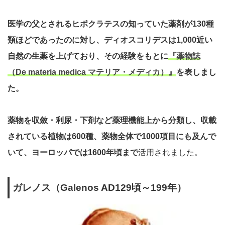
医学の父とされるヒポクラテスの知っていた薬剤が130種
類ほどであったのに対し、ディオスコリデスは1,000近い
自然の生薬を上げており、その経験をもとに
『薬物誌
（De materia medica マテリア・メディカ）』
を表しまし
た。
薬物を収斂・利尿・下剤など薬理機能上から分類し、収載
されている植物は600種、薬物全体で1000項目にも及んで
いて、ヨーロッパでは1600年頃まで
活用されました。
ガレノス（Galenos AD129頃～199年）