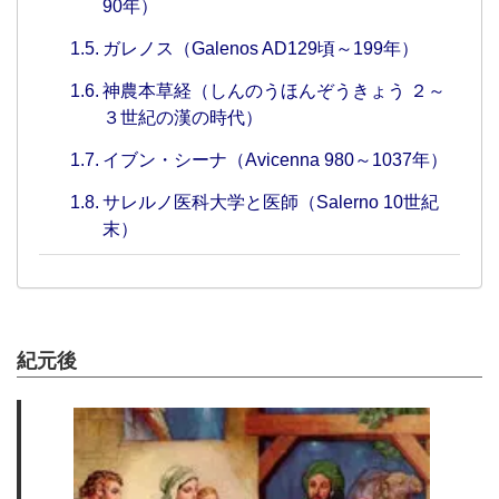
90年）
ガレノス（Galenos AD129頃～199年）
神農本草経（しんのうほんぞうきょう ２～
３世紀の漢の時代）
イブン・シーナ（Avicenna 980～1037年）
サレルノ医科大学と医師（Salerno 10世紀
末）
紀元後