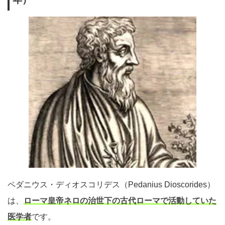
ペダニウス・ディオスコリデス（Pedanius Dioscorides）
は、
ローマ皇帝ネロの治世下の古代ローマで活動していた
医学者
です。