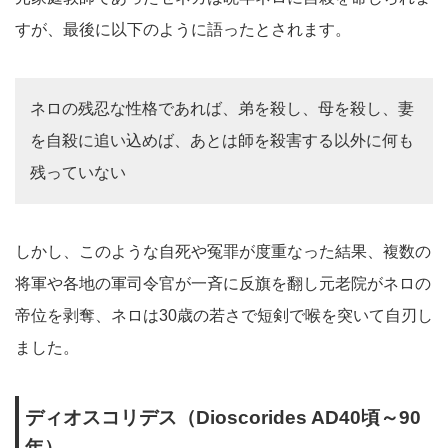
すが、最後に以下のように語ったとされます。
ネロの残忍な性格であれば、弟を殺し、母を殺し、妻
を自殺に追い込めば、あとは師を殺害する以外に何も
残っていない
しかし、このような自死や冤罪が度重なった結果、複数の
将軍や各地の軍司令官が一斉に反旗を翻し元老院がネロの
帝位を剥奪、ネロは30歳の若さで短剣で喉を突いて自刃し
ました。
ディオスコリデス（Dioscorides AD40頃～90
年）