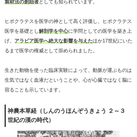
製材法の創始者
としても知られています。
ヒポクラテスを医学の神として高く評価し、ヒポクラテス
医学を基礎とし
解剖学を中心
に学問としての医学を築き上
げ、
アラビア医学へ絶大な影響を与えた
ほか17世紀にいた
るまで医学の権威として崇められました。
生きた動物を使った臨床実験によって、動脈が運ぶものは
生気ではなく血液だということや、心が心臓ではなく脳に
宿ることも示しています。
神農本草経（しんのうほんぞうきょう ２～３
世紀の漢の時代）