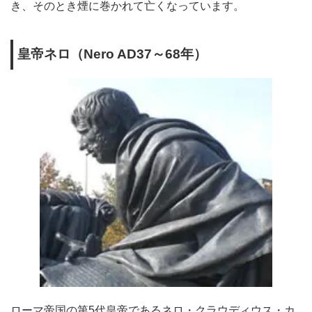
き、そのとき煙に巻かれて亡くなっています。
皇帝ネロ（Nero AD37～68年）
ローマ帝国の第5代皇帝であるネロ・クラウディウス・カ