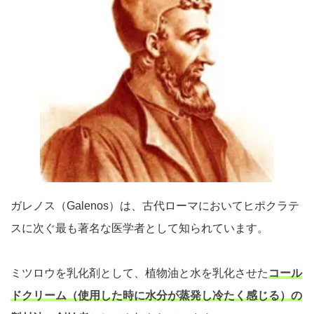
ガレノス（Galenos）は、古代ローマにおいてヒポクラテ
スに次ぐ最も著名な医学者として知られています。
ミツロウを乳化剤として、植物油と水を乳化させた
コール
ドクリーム（使用した時に水分が蒸発し冷たく感じる）の