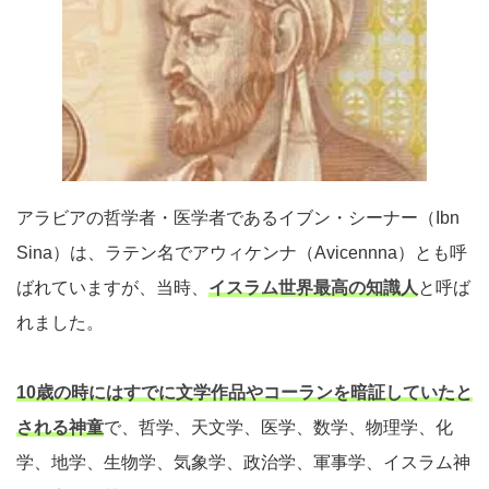
アラビアの哲学者・医学者であるイブン・シーナー（Ibn
Sina）は、ラテン名でアウィケンナ（Avicennna）とも呼
ばれていますが、当時、
イスラム世界最高の知識人
と呼ば
れました。
10歳の時にはすでに文学作品やコーランを暗証していたと
される神童
で、哲学、天文学、医学、数学、物理学、化
学、地学、生物学、気象学、政治学、軍事学、イスラム神