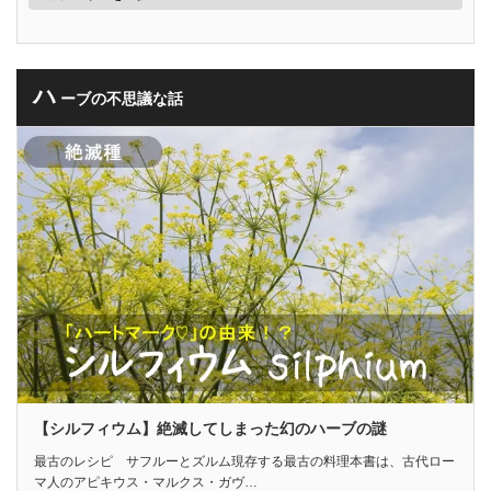
ハ
ーブの不思議な話
【シルフィウム】絶滅してしまった幻のハーブの謎
最古のレシピ サフルーとズルム現存する最古の料理本書は、古代ロー
マ人のアピキウス・マルクス・ガヴ…