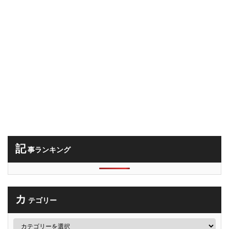
記
事ランキング
カ
テゴリー