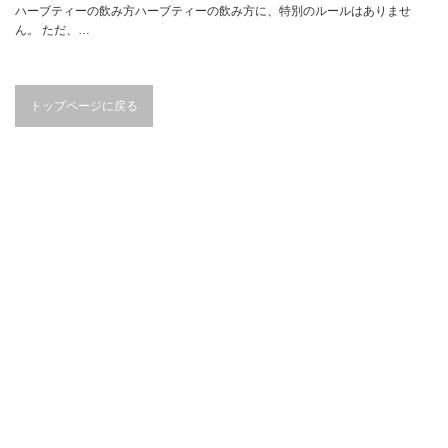
ハーブティーの飲み方ハーブティーの飲み方に、特別のルールはありませ
ん。 ただ、…
トップページに戻る