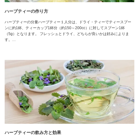
ハーブティーの作り方
ハーブティーの分量ハーブティー１人分は、ドライ・ティーでティースプー
ンに約1杯、ティーカップ1杯分（約150～200cc）に対してスプーン1杯
（5g）となります。 フレッシュとドライ、どちらが良いかは好みによりま
す。…
ハーブティーの飲み方と効果