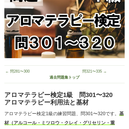
← 問281〜300
問321〜335 →
過去問題集トップ
アロマテラピー検定1級 問301〜320
アロマテラピー利用法と基材
アロマテラピー検定1級の練習問題、問301〜320です。
基
材（アルコール・ミツロウ・クレイ・グリセリン・重