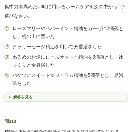
集中力を高めたい時に用いるホームケアを次の中から1つ
選びなさい。
ローズマリーやペパーミント精油をガーゼに2滴落と
し、机の上に置いた
クラリーセージ精油を用いて芳香浴をした
ぬるめのお湯にローズオットー精油を3滴落とし、ゆ
っくりと全身浴した
バケツにスイートマジョラム精油を5滴落とし、足浴
法をした
解答を見る
問318
植物油20mlに何滴の精油を加えると約0.5%濃度になる