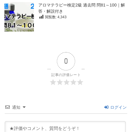
アロマテラピー検定2級 過去問 問81～100｜解
答・解説付き
閲覧数:
4,343
0
記事の評価レート
通知
ログイン