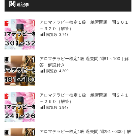
関
連記事
アロマテラピー検定１級 練習問題 問３０１
～３２０（解答）
閲覧数:
3,747
アロマテラピー検定1級 過去問 問81～100｜解
答・解説付き
閲覧数:
4,309
アロマテラピー検定１級 練習問題 問２４１
～２６０（解答）
閲覧数:
3,947
アロマテラピー検定1級 過去問 問281～300｜解