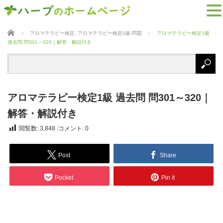
ホーム
アロマテラピー検定
,
アロマテラピー検定1級-問題
アロマテラピー検定1級
過去問 問301～320｜解答・解説付き
アロマテラピー検定1級 過去問 問301～320｜
解答・解説付き
閲覧数:
3,848
コメント:
0
Post
Share
Pocket
Pin it