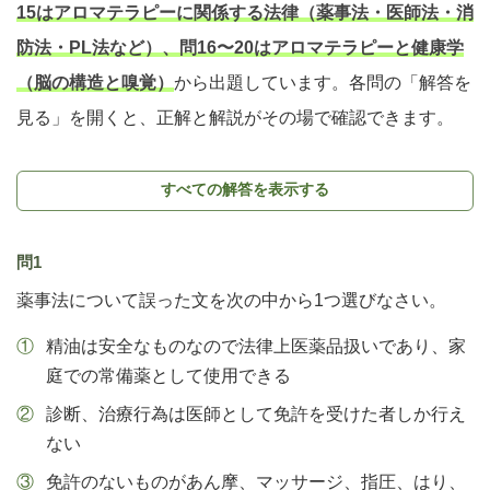
15はアロマテラピーに関係する法律（薬事法・医師法・消
防法・PL法など）、問16〜20はアロマテラピーと健康学
（脳の構造と嗅覚）
から出題しています。各問の「解答を
見る」を開くと、正解と解説がその場で確認できます。
すべての解答を表示する
問1
薬事法について誤った文を次の中から1つ選びなさい。
精油は安全なものなので法律上医薬品扱いであり、家
庭での常備薬として使用できる
診断、治療行為は医師として免許を受けた者しか行え
ない
免許のないものがあん摩、マッサージ、指圧、はり、