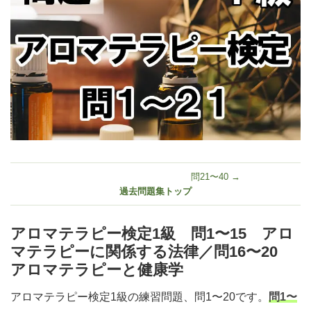
問21〜40 →
過去問題集トップ
アロマテラピー検定1級 問1〜15 アロ
マテラピーに関係する法律／問16〜20
アロマテラピーと健康学
アロマテラピー検定1級の練習問題、問1〜20です。
問1〜