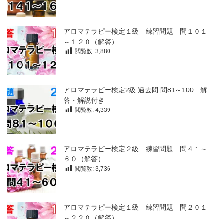
アロマテラピー検定１級 練習問題 問１０１
～１２０（解答）
閲覧数:
3,880
アロマテラピー検定2級 過去問 問81～100｜解
答・解説付き
閲覧数:
4,339
アロマテラピー検定２級 練習問題 問４１～
６０（解答）
閲覧数:
3,736
アロマテラピー検定１級 練習問題 問２０１
～２２０（解答）