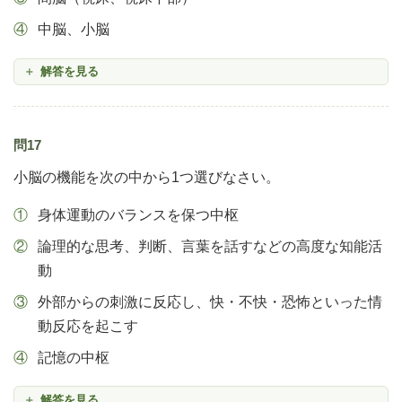
中脳、小脳
解答を見る
問17
小脳の機能を次の中から1つ選びなさい。
身体運動のバランスを保つ中枢
論理的な思考、判断、言葉を話すなどの高度な知能活
動
外部からの刺激に反応し、快・不快・恐怖といった情
動反応を起こす
記憶の中枢
解答を見る