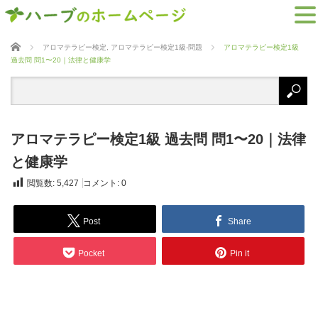
ホーム
アロマテラピー検定
,
アロマテラピー検定1級-問題
アロマテラピー検定1級
過去問 問1〜20｜法律と健康学
アロマテラピー検定1級 過去問 問1〜20｜法律
と健康学
閲覧数:
5,427
コメント:
0
Post
Share
Pocket
Pin it