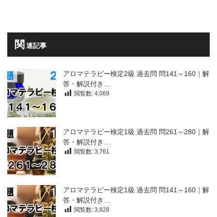
関
連記事
アロマテラピー検定2級 過去問 問141～160｜解
答・解説付き…
閲覧数:
4,069
アロマテラピー検定1級 過去問 問261～280｜解
答・解説付き…
閲覧数:
3,761
アロマテラピー検定1級 過去問 問141～160｜解
答・解説付き…
閲覧数:
3,828