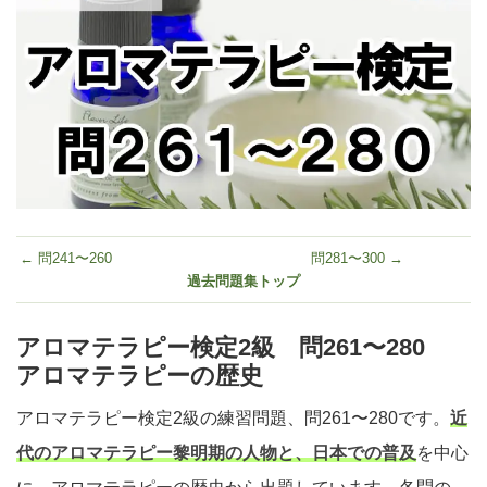
← 問241〜260
問281〜300 →
過去問題集トップ
アロマテラピー検定2級 問261〜280
アロマテラピーの歴史
アロマテラピー検定2級の練習問題、問261〜280です。
近
代のアロマテラピー黎明期の人物と、日本での普及
を中心