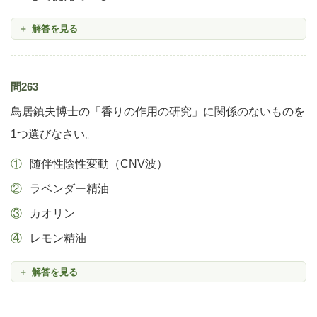
解答を見る
問263
鳥居鎮夫博士の「香りの作用の研究」に関係のないものを
1つ選びなさい。
随伴性陰性変動（CNV波）
ラベンダー精油
カオリン
レモン精油
解答を見る