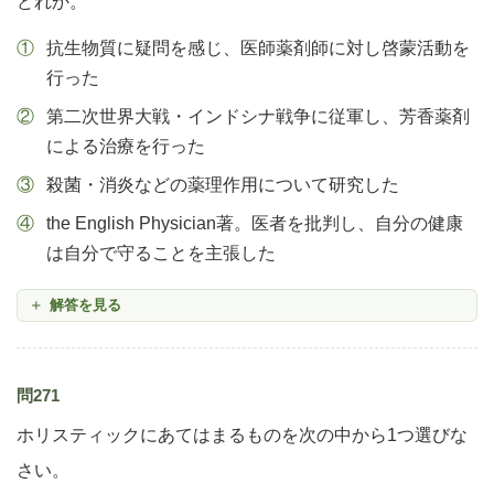
どれか。
抗生物質に疑問を感じ、医師薬剤師に対し啓蒙活動を
行った
第二次世界大戦・インドシナ戦争に従軍し、芳香薬剤
による治療を行った
殺菌・消炎などの薬理作用について研究した
the English Physician著。医者を批判し、自分の健康
は自分で守ることを主張した
解答を見る
問271
ホリスティックにあてはまるものを次の中から1つ選びな
さい。