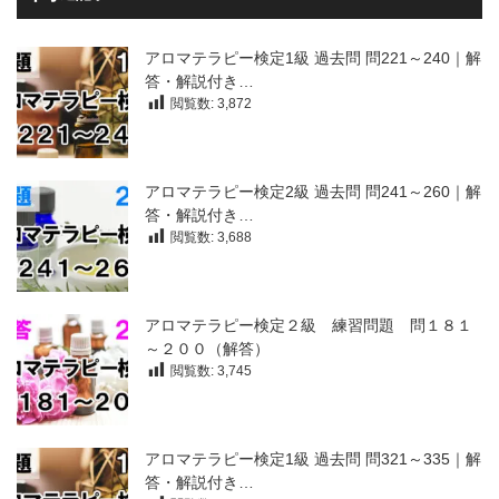
アロマテラピー検定1級 過去問 問221～240｜解
答・解説付き…
閲覧数:
3,872
アロマテラピー検定2級 過去問 問241～260｜解
答・解説付き…
閲覧数:
3,688
アロマテラピー検定２級 練習問題 問１８１
～２００（解答）
閲覧数:
3,745
アロマテラピー検定1級 過去問 問321～335｜解
答・解説付き…