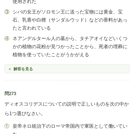
使用された
シバの女王がソロモン王に送った宝物には黄金、宝
石、乳香や白檀（サンダルウッド）などの香料があっ
たと言われている
ネアンデルタール人の墓から、タチアオイなどいくつ
かの植物の花粉が見つかったことから、死者の埋葬に
植物を使っていたことがうかがえる
解答を見る
問273
ディオスコリデスについての説明で正しいものを次の中か
ら1つ選びなさい。
皇帝ネロ統治下のローマ帝国内で軍医として働いてい