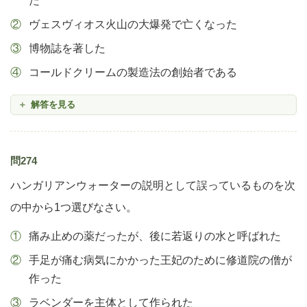
た
ヴェスヴィオス火山の大爆発で亡くなった
博物誌を著した
コールドクリームの製造法の創始者である
解答を見る
問274
ハンガリアンウォーターの説明として誤っているものを次
の中から1つ選びなさい。
痛み止めの薬だったが、後に若返りの水と呼ばれた
手足が痛む病気にかかった王妃のために修道院の僧が
作った
ラベンダーを主体として作られた