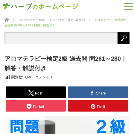
ホーム
アロマテラピー検定
,
アロマテラピー検定2級-問題
アロマテラピー検定2級
過去問 問261～280｜解答・解説付き
アロマテラピー検定2級 過去問 問261～280｜
解答・解説付き
閲覧数:
3,691
コメント:
0
Post
Share
Pocket
Pin it