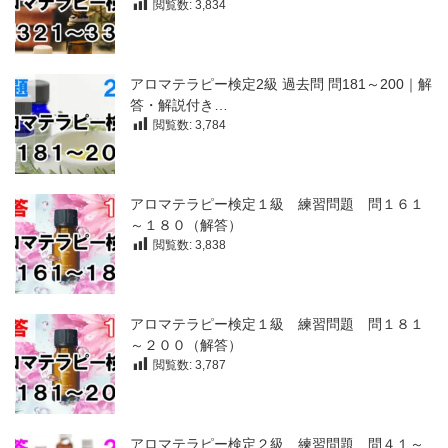
閲覧数:
3,834
アロマテラピー検定2級 過去問 問181～200｜解
答・解説付き…
閲覧数:
3,784
アロマテラピー検定１級 練習問題 問１６１
～１８０（解答）
閲覧数:
3,838
アロマテラピー検定１級 練習問題 問１８１
～２００（解答）
閲覧数:
3,787
アロマテラピー検定２級 練習問題 問４１～