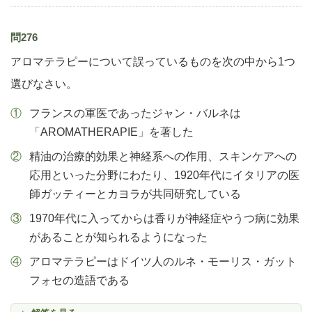
問276
アロマテラピーについて誤っているものを次の中から1つ
選びなさい。
フランスの軍医であったジャン・バルネは
「AROMATHERAPIE」を著した
精油の治療的効果と神経系への作用、スキンケアへの
応用といった分野にわたり、1920年代にイタリアの医
師ガッティーとカヨラが共同研究している
1970年代に入ってからは香りが神経症やうつ病に効果
があることが知られるようになった
アロマテラピーはドイツ人のルネ・モーリス・ガット
フォセの造語である