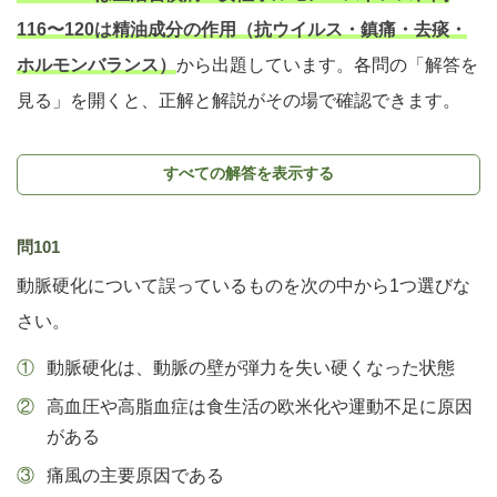
116〜120は精油成分の作用（抗ウイルス・鎮痛・去痰・
ホルモンバランス）
から出題しています。各問の「解答を
見る」を開くと、正解と解説がその場で確認できます。
すべての解答を表示する
問101
動脈硬化について誤っているものを次の中から1つ選びな
さい。
動脈硬化は、動脈の壁が弾力を失い硬くなった状態
高血圧や高脂血症は食生活の欧米化や運動不足に原因
がある
痛風の主要原因である