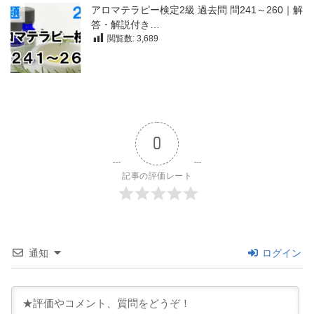
アロマテラピー検定2級 過去問 問241～260｜解
答・解説付き…
閲覧数:
3,689
0
記事の評価レート
通知
ログイン