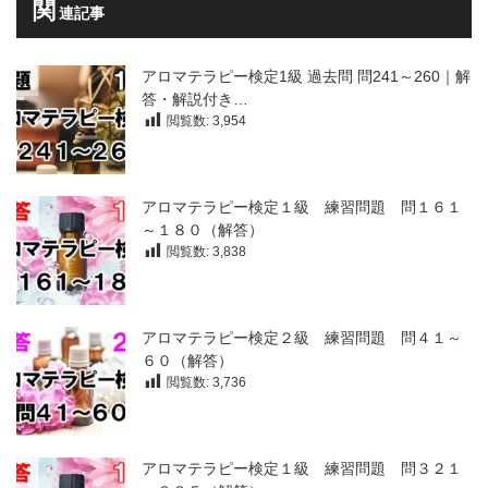
関
連記事
アロマテラピー検定1級 過去問 問241～260｜解
答・解説付き…
閲覧数:
3,954
アロマテラピー検定１級 練習問題 問１６１
～１８０（解答）
閲覧数:
3,838
アロマテラピー検定２級 練習問題 問４１～
６０（解答）
閲覧数:
3,736
アロマテラピー検定１級 練習問題 問３２１