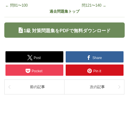
← 問81〜100
問121〜140 →
過去問題集トップ
1級 対策問題集をPDFで無料ダウンロード
Post
Share
Pocket
Pin it
前の記事
次の記事