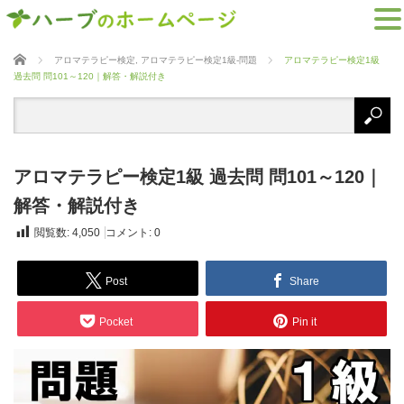
ホーム
アロマテラピー検定
,
アロマテラピー検定1級-問題
アロマテラピー検定1級
過去問 問101～120｜解答・解説付き
アロマテラピー検定1級 過去問 問101～120｜
解答・解説付き
閲覧数:
4,050
コメント:
0
Post
Share
Pocket
Pin it