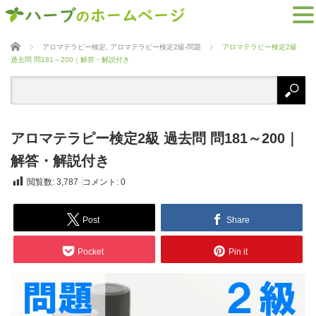
ホーム
アロマテラピー検定
,
アロマテラピー検定2級-問題
アロマテラピー検定2級
過去問 問181～200｜解答・解説付き
アロマテラピー検定2級 過去問 問181～200｜
解答・解説付き
閲覧数:
3,787
コメント:
0
Post
Share
Pocket
Pin it