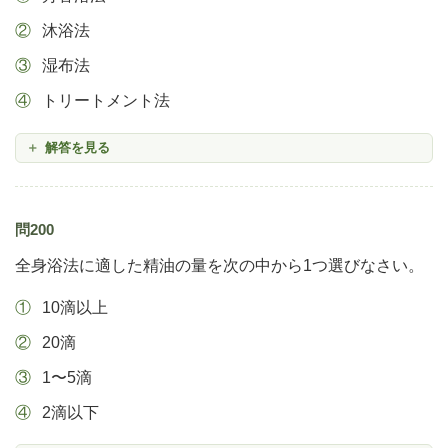
沐浴法
湿布法
トリートメント法
解答を見る
問200
全身浴法に適した精油の量を次の中から1つ選びなさい。
10滴以上
20滴
1〜5滴
2滴以下