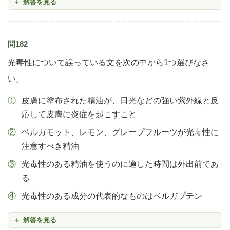
解答を見る
問182
光毒性について誤っている文を次の中から1つ選びなさ
い。
皮膚に塗布された精油が、日光などの強い紫外線と反
応して皮膚に炎症を起こすこと
ベルガモット、レモン、グレープフルーツが光毒性に
注意すべき精油
光毒性のある精油を使うのに適した時間は外出前であ
る
光毒性のある成分の代表的なものはベルガプテン
解答を見る