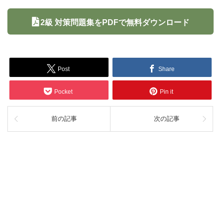
2級 対策問題集をPDFで無料ダウンロード
Post
Share
Pocket
Pin it
前の記事
次の記事