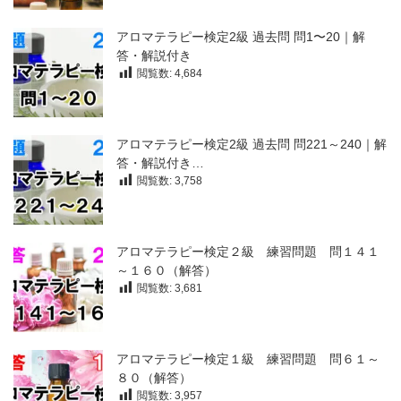
アロマテラピー検定2級 過去問 問1〜20｜解
答・解説付き
閲覧数:
4,684
アロマテラピー検定2級 過去問 問221～240｜解
答・解説付き…
閲覧数:
3,758
アロマテラピー検定２級 練習問題 問１４１
～１６０（解答）
閲覧数:
3,681
アロマテラピー検定１級 練習問題 問６１～
８０（解答）
閲覧数:
3,957