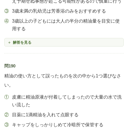
え予期せぬ事態が起こる可能性があるので慎重に行う
3歳未満の乳幼児は芳香浴のみをおすすめする
3歳以上の子どもには大人の半分の精油量を目安に使
用する
解答を見る
問190
精油の使い方として誤ったものを次の中から1つ選びなさ
い。
皮膚に精油原液が付着してしまったので大量の水で洗
い流した
目薬に1滴精油を入れて点眼する
キャップをしっかりしめて冷暗所で保管する