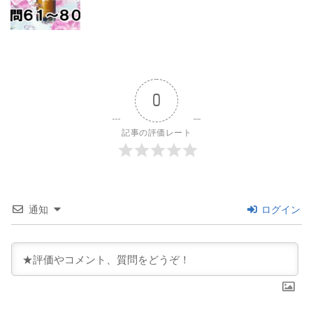
0
記事の評価レート
通知
ログイン