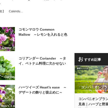
～
名】 Calendu…
コモンマロウ Common
Mallow ～レモンを入れると色
が変化～
お
コリアンダー Coriander ～タ
すすめ記事
イ、ベトナム料理に欠かせない
～
ハーツイーズ Heart’s ease ～
デザートの飾りと咳止めに～
コンパニオンプラ
見表｜ハーブと野