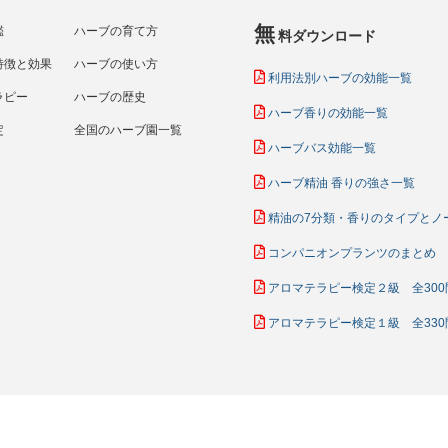
無
鑑
ハーブの育て方
料ダウンロード
特徴と効果
ハーブの使い方
利用法別ハーブの効能一覧
ラピー
ハーブの歴史
ハーブ香りの効能一覧
定
全国のハーブ園一覧
ハーブバス効能一覧
ハーブ精油 香りの強さ一覧
精油の7分類・香りのタイプとノ
コンパニオンプランツのまとめ
アロマテラピー検定２級 全300
アロマテラピー検定１級 全330