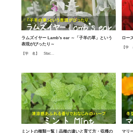
ラムズイヤー Lamb’s ear ～「子羊の草」という
ロー
表現がぴったり～
【学 
【学 名】 Stac…
ミントの種類一覧｜品種の違いと育て方・収穫の
マリー