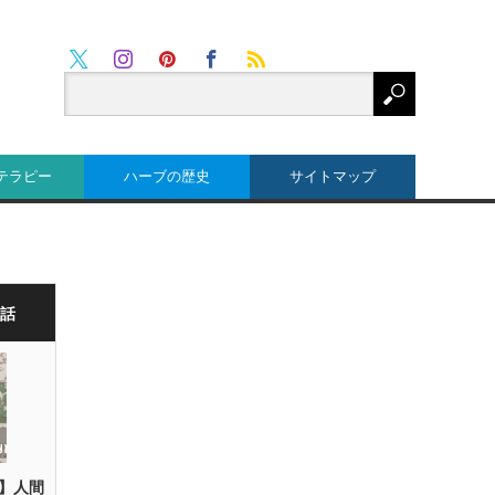
Twitter
RSS
Instagram
Pinterest
Facebook
テラピー
ハーブの歴史
サイトマップ
な話
】人間