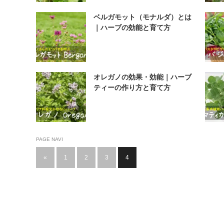
ベルガモット（モナルダ）とは
｜ハーブの効能と育て方
オレガノの効果・効能｜ハーブ
ティーの作り方と育て方
PAGE NAVI
«
1
2
3
4