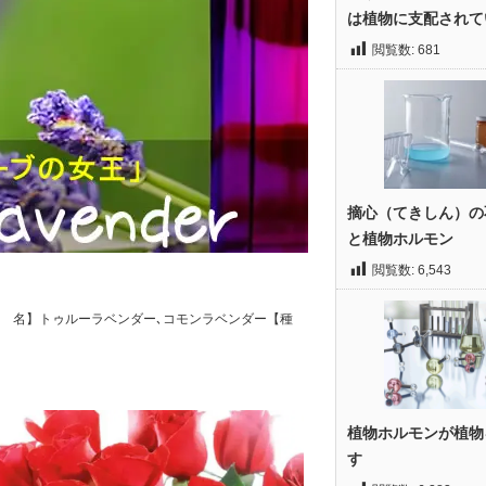
は植物に支配されて
閲覧数:
681
摘心（てきしん）の
と植物ホルモン
閲覧数:
6,543
デュラ属【別 名】トゥルーラベンダー､コモンラベンダー【種
植物ホルモンが植物
す