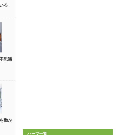
いる
不思議
を動か
ハーブ一覧