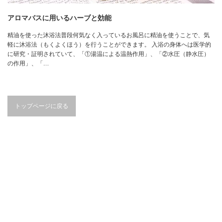
アロマバスに用いるハーブと効能
精油を使った沐浴法普段何気なく入っているお風呂に精油を使うことで、気
軽に沐浴法（もくよくほう）を行うことができます。 入浴の身体へは医学的
に研究・証明されていて、「①湯温による温熱作用」、「②水圧（静水圧）
の作用」、「…
トップページに戻る