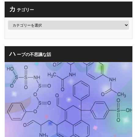
カ
テゴリー
ハ
ーブの不思議な話