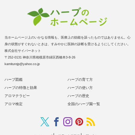
当ホームページ上のいかなる情報も、医療上の効能を謳ったものではありません。心
身の状態がすぐれないときは、すみやかに医師の診断を受けるようにしてください。
株式会社サイバーネット
〒252-0131 神奈川県相模原市緑区西橋本3-8-26
kamiturejp@yahoo.co.jp
ハーブ図鑑
ハーブの育て方
ハーブの特徴と効果
ハーブの使い方
アロマテラピー
ハーブの歴史
アロマ検定
全国のハーブ園一覧
Twitter
RSS
Facebook
Instagram
Pinterest