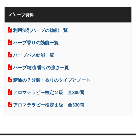
ハ
ーブ資料
利用法別ハーブの効能一覧
ハーブ香りの効能一覧
ハーブバス効能一覧
ハーブ精油 香りの強さ一覧
精油の７分類・香りのタイプとノート
アロマテラピー検定２級 全300問
アロマテラピー検定１級 全330問